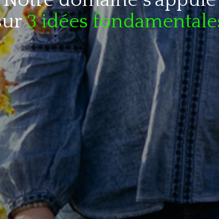
Notre domaine s'appuie
sur
3 idées fondamentale