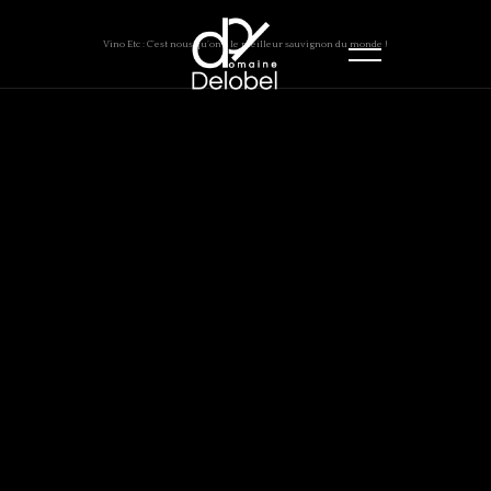
Vino Etc : C’est nous qu’on a le meilleur sauvignon du monde !