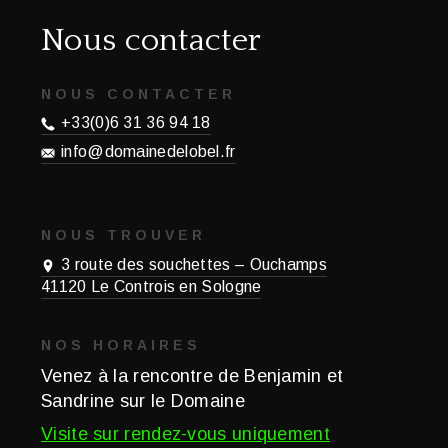
Nous contacter
NOUS CONTACTER
+33(0)6 31 36 94 18
info@domainedelobel.fr
NOUS TROUVER
3 route des souchettes – Ouchamps
41120 Le Controis en Sologne
NOS HORAIRES
Venez à la rencontre de Benjamin et
Sandrine sur le Domaine
Visite sur rendez-vous uniquement