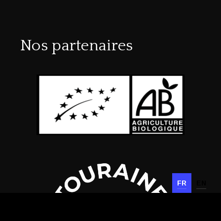
Nos partenaires
FR
EN